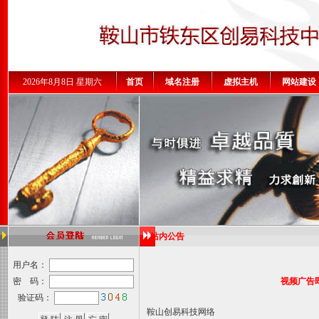
2026年8月8日 星期六
首页
域名注册
虚拟主机
网站建设
站内公告
用户名：
密 码：
视频广告
验证码：
鞍山创易科技网络