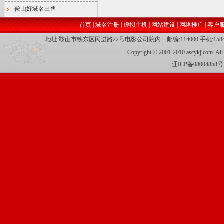
鞍山好域名出售
首页
|
域名注册
|
虚拟主机
|
网站建设
|
网络推广
|
客户
地址:鞍山市铁东区民进路22号电影公司院内 邮编:114000 手机:15842237
Copyright © 2001-2010 ascykj.com. All
辽ICP备08004858号